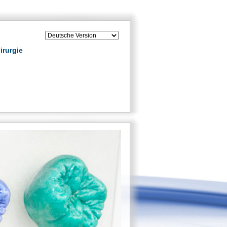
irurgie