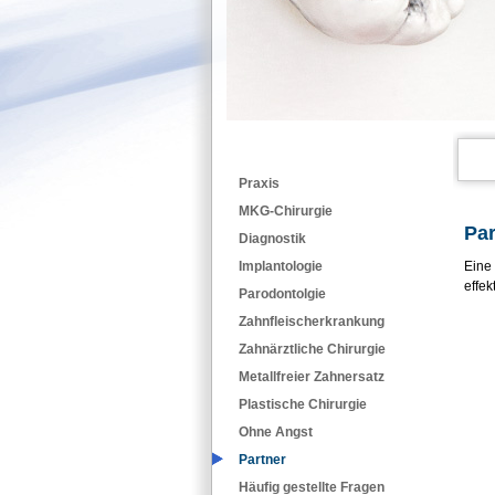
Praxis
MKG-Chirurgie
Par
Diagnostik
Implantologie
Eine 
effek
Parodontolgie
Zahnfleischerkrankung
Zahnärztliche Chirurgie
Metallfreier Zahnersatz
Plastische Chirurgie
Ohne Angst
Partner
Häufig gestellte Fragen